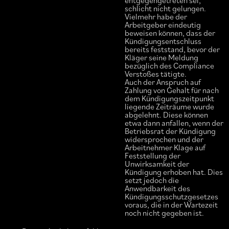
entgegengetreten sei,
schlicht nicht gelungen.
Vielmehr habe der
Arbeitgeber eindeutig
beweisen können, dass der
Kündigungsentschluss
bereits feststand, bevor der
Kläger seine Meldung
bezüglich des Compliance
Verstoßes tätigte.
Auch der Anspruch auf
Zahlung von Gehalt für nach
dem Kündigungszeitpunkt
liegende Zeiträume wurde
abgelehnt. Diese können
etwa dann anfallen, wenn der
Betriebsrat der Kündigung
widersprochen und der
Arbeitnehmer Klage auf
Feststellung der
Unwirksamkeit der
Kündigung erhoben hat. Dies
setzt jedoch die
Anwendbarkeit des
Kündigungsschutzgesetzes
voraus, die in der Wartezeit
noch nicht gegeben ist.