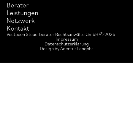
Berater
Leistungen
Netzwerk
Kontakt
Vectocon Steuerberater Rechtsanwälte GmbH © 2026
Impressum
Datenschutzerklärung
Design by Agentur Langohr