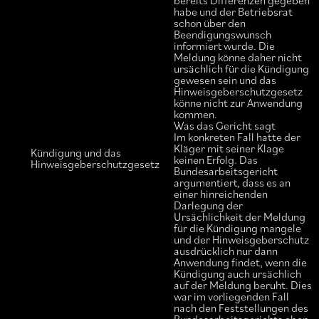
bereits Differenzen gegeben
habe und der Betriebsrat
schon über den
Beendigungswunsch
informiert wurde. Die
Meldung könne daher nicht
ursächlich für die Kündigung
gewesen sein und das
Hinweisgeberschutzgesetz
könne nicht zur Anwendung
kommen.
Was das Gericht sagt
Im konkreten Fall hatte der
Kläger mit seiner Klage
Kündigung und das
keinen Erfolg. Das
Hinweisgeberschutzgesetz
Bundesarbeitsgericht
argumentiert, dass es an
einer hinreichenden
Darlegung der
Ursächlichkeit der Meldung
für die Kündigung mangele
und der Hinweisgeberschutz
ausdrücklich nur dann
Anwendung findet, wenn die
Kündigung auch ursächlich
auf der Meldung beruht. Dies
war im vorliegenden Fall
nach den Feststellungen des