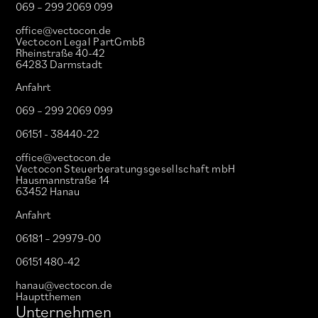
069 – 299 2069 099
office@vectocon.de
Vectocon Legal PartGmbB
Rheinstraße 40-42
64283 Darmstadt
Anfahrt
069 – 299 2069 099
06151 - 38440-22
office@vectocon.de
Vectocon Steuerberatungsgesellschaft mbH
Hausmannstraße 14
63452 Hanau
Anfahrt
06181 – 29979-00
06151 480-42
hanau@vectocon.de
Hauptthemen
Unternehmen