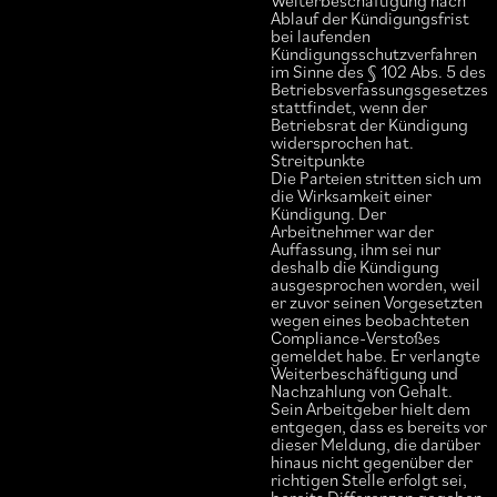
Weiterbeschäftigung nach
Ablauf der Kündigungsfrist
bei laufenden
Kündigungsschutzverfahren
im Sinne des § 102 Abs. 5 des
Betriebsverfassungsgesetzes
stattfindet, wenn der
Betriebsrat der Kündigung
widersprochen hat.
Streitpunkte
Die Parteien stritten sich um
die Wirksamkeit einer
Kündigung. Der
Arbeitnehmer war der
Auffassung, ihm sei nur
deshalb die Kündigung
ausgesprochen worden, weil
er zuvor seinen Vorgesetzten
wegen eines beobachteten
Compliance-Verstoßes
gemeldet habe. Er verlangte
Weiterbeschäftigung und
Nachzahlung von Gehalt.
Sein Arbeitgeber hielt dem
entgegen, dass es bereits vor
dieser Meldung, die darüber
hinaus nicht gegenüber der
richtigen Stelle erfolgt sei,