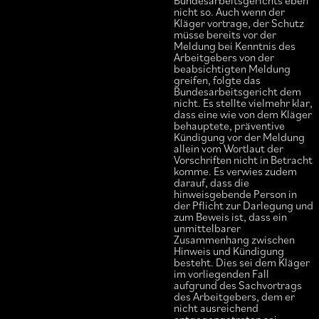
Bundesarbeitsgerichts eben
nicht so. Auch wenn der
Kläger vortrage, der Schutz
müsse bereits vor der
Meldung bei Kenntnis des
Arbeitgebers von der
beabsichtigten Meldung
greifen, folgte das
Bundesarbeitsgericht dem
nicht. Es stellte vielmehr klar,
dass eine wie von dem Kläger
behauptete, präventive
Kündigung vor der Meldung
allein vom Wortlaut der
Vorschriften nicht in Betracht
komme. Es verwies zudem
darauf, dass die
hinweisgebende Person in
der Pflicht zur Darlegung und
zum Beweis ist, dass ein
unmittelbarer
Zusammenhang zwischen
Hinweis und Kündigung
besteht. Dies sei dem Kläger
im vorliegenden Fall
aufgrund des Sachvortrags
des Arbeitgebers, dem er
nicht ausreichend